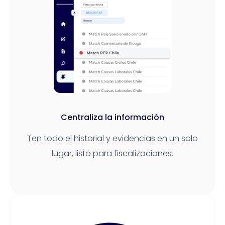
Centraliza la información
Ten todo el historial y evidencias en un solo
lugar, listo para fiscalizaciones.