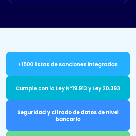
+1500 listas de sanciones integradas
Cumple con la Ley N°19.913 y Ley 20.393
Seguridad y cifrado de datos de nivel
bancario