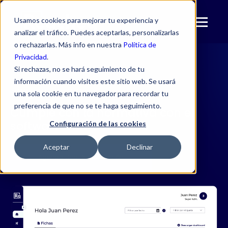
Usamos cookies para mejorar tu experiencia y
analizar el tráfico. Puedes aceptarlas, personalizarlas
o rechazarlas. Más info en nuestra
Política de
Privacidad
.
Si rechazas, no se hará seguimiento de tu
información cuando visites este sitio web. Se usará
Regcheq Compliance
una sola cookie en tu navegador para recordar tu
preferencia de que no se te haga seguimiento.
Cumple con la normativa con el
software más avanzado
Configuración de las cookies
Aceptar
Declinar
Agenda Una Demostración