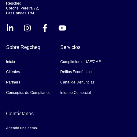
Regcheq
Coronel Pereira 72,
Las Condes, RM.
Sobre Regcheq
Servicios
Inicio
Cumplimiento UAF/CMF
Clientes
Delitos Económicos
Partners
Canal de Denuncias
Conceptos de Compliance
Informe Comercial
Contáctanos
Agenda una demo