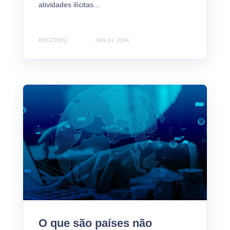
atividades ilícitas...
REGCHEQ
JAN 24, 2024
O que são países não