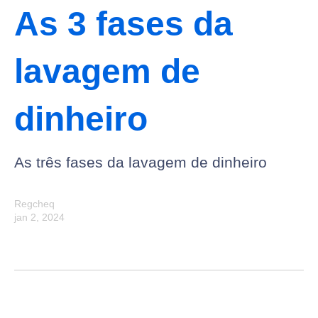
As 3 fases da
lavagem de
dinheiro
As três fases da lavagem de dinheiro
Regcheq
jan 2, 2024