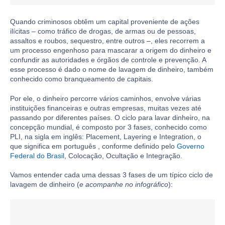
Quando criminosos obtêm um capital proveniente de ações
ilícitas – como tráfico de drogas, de armas ou de pessoas,
assaltos e roubos, sequestro, entre outros –, eles recorrem a
um processo engenhoso para mascarar a origem do dinheiro e
confundir as autoridades e órgãos de controle e prevenção. A
esse processo é dado o nome de lavagem de dinheiro, também
conhecido como branqueamento de capitais.
Por ele, o dinheiro percorre vários caminhos, envolve várias
instituições financeiras e outras empresas, muitas vezes até
passando por diferentes países. O ciclo para lavar dinheiro, na
concepção mundial, é composto por 3 fases, conhecido como
PLI, na sigla em inglês: Placement, Layering e Integration, o
que significa em português , conforme definido pelo
Governo
Federal do Brasil
, Colocação, Ocultação e Integração.
Vamos entender cada uma dessas 3 fases de um típico ciclo de
lavagem de dinheiro (
e acompanhe no infográfico
):