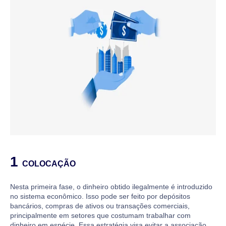
1
COLOCAÇÃO
Nesta primeira fase, o dinheiro obtido ilegalmente é introduzido
no sistema econômico. Isso pode ser feito por depósitos
bancários, compras de ativos ou transações comerciais,
principalmente em setores que costumam trabalhar com
dinheiro em espécie. Essa estratégia visa evitar a associação