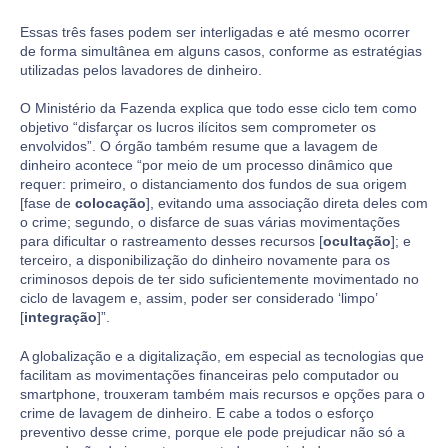
Essas três fases podem ser interligadas e até mesmo ocorrer
de forma simultânea em alguns casos, conforme as estratégias
utilizadas pelos lavadores de dinheiro.
O Ministério da Fazenda explica que todo esse ciclo tem como
objetivo “disfarçar os lucros ilícitos sem comprometer os
envolvidos”. O órgão também resume que a lavagem de
dinheiro acontece “por meio de um processo dinâmico que
requer: primeiro, o distanciamento dos fundos de sua origem
[fase de
colocação
], evitando uma associação direta deles com
o crime; segundo, o disfarce de suas várias movimentações
para dificultar o rastreamento desses recursos [
ocultação
]; e
terceiro, a disponibilização do dinheiro novamente para os
criminosos depois de ter sido suficientemente movimentado no
ciclo de lavagem e, assim, poder ser considerado ‘limpo’
[
integração
]”.
A globalização e a digitalização, em especial as tecnologias que
facilitam as movimentações financeiras pelo computador ou
smartphone, trouxeram também mais recursos e opções para o
crime de lavagem de dinheiro. E cabe a todos o esforço
preventivo desse crime, porque ele pode prejudicar não só a