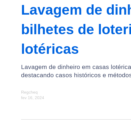
Lavagem de din
bilhetes de lote
lotéricas
Lavagem de dinheiro em casas lotéricas
destacando casos históricos e métodos 
Regcheq
fev 16, 2024