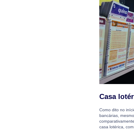
Casa loté
Como dito no iníci
bancárias, mesmo 
comparativamente
casa lotérica, com