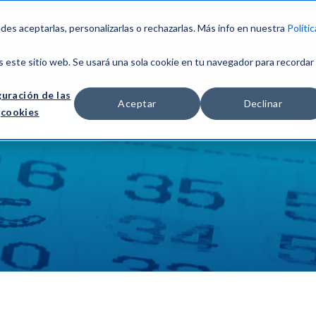
edes aceptarlas, personalizarlas o rechazarlas. Más info en nuestra
Polític
Servicios
Blog
Login Clientes
s este sitio web. Se usará una sola cookie en tu navegador para recordar
uración de las
Aceptar
Declinar
cookies