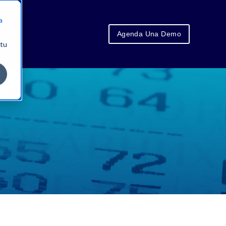
a
Agenda Una Demo
 tu