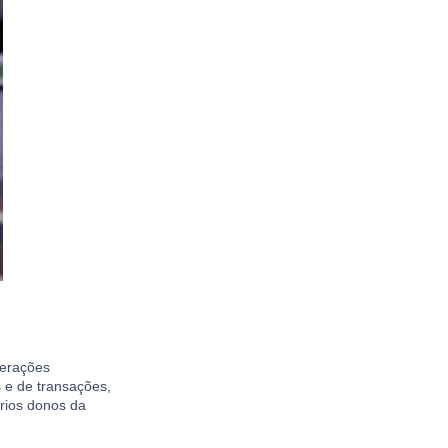
perações
 e de transações,
rios donos da