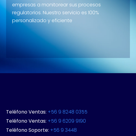
empresas a monitorear sus procesos
regulatorios. Nuestro servicio es 100%
personalizado y eficiente
Teléfono Ventas:
+56 9 8248 0355
Teléfono Ventas:
+56 9 6209 9190
Teléfono Soporte:
+56 9 3448