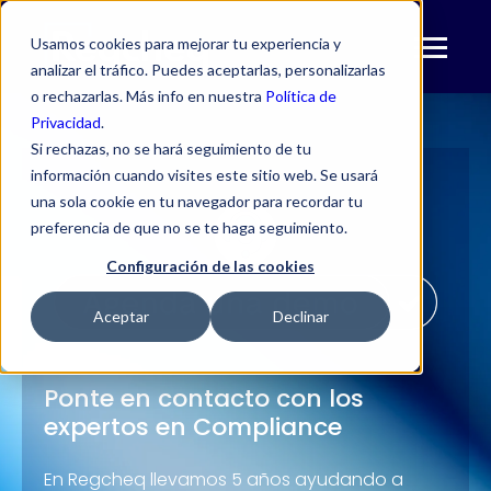
Usamos cookies para mejorar tu experiencia y
analizar el tráfico. Puedes aceptarlas, personalizarlas
o rechazarlas. Más info en nuestra
Política de
Privacidad
.
Si rechazas, no se hará seguimiento de tu
información cuando visites este sitio web. Se usará
una sola cookie en tu navegador para recordar tu
preferencia de que no se te haga seguimiento.
Configuración de las cookies
Aceptar
Declinar
Ponte en contacto con los
expertos en
Compliance
En Regcheq llevamos 5 años ayudando a