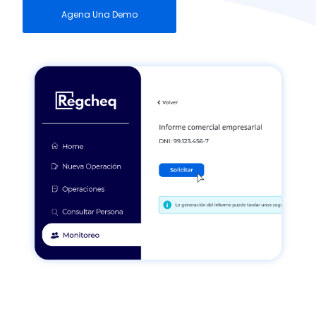
Agena Una Demo