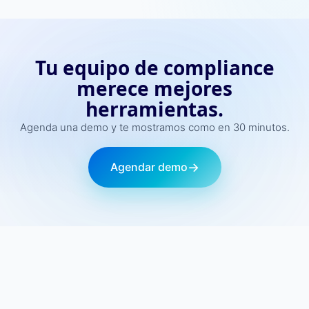
Tu equipo de compliance
merece mejores
herramientas.
Agenda una demo y te mostramos como en 30 minutos.
→
Agendar demo