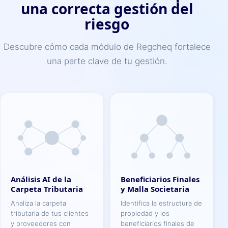
una correcta gestión del
riesgo
Descubre cómo cada módulo de Regcheq fortalece
una parte clave de tu gestión.
Análisis AI de la
Beneficiarios Finales
Carpeta Tributaria
y Malla Societaria
Analiza la carpeta
Identifica la estructura de
tributaria de tus clientes
propiedad y los
y proveedores con
beneficiarios finales de