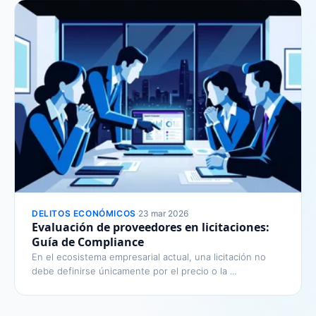
DELITOS ECONÓMICOS
·
23 mar 2026
Evaluación de proveedores en licitaciones:
Guía de Compliance
En el ecosistema empresarial actual, una licitación no
debe definirse únicamente por el precio o la ...