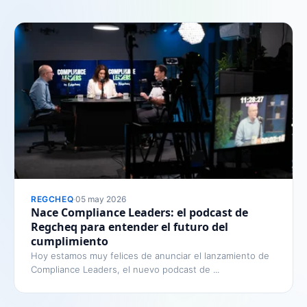
REGCHEQ
·
05 may 2026
Nace Compliance Leaders: el podcast de
Regcheq para entender el futuro del
cumplimiento
Hoy estamos muy felices de anunciar el lanzamiento de
Compliance Leaders, el nuevo podcast de ...