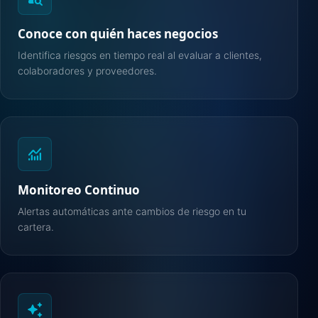
Conoce con quién haces negocios
Identifica riesgos en tiempo real al evaluar a clientes,
colaboradores y proveedores.
monitoring
Monitoreo Continuo
Alertas automáticas ante cambios de riesgo en tu
cartera.
auto_awesome