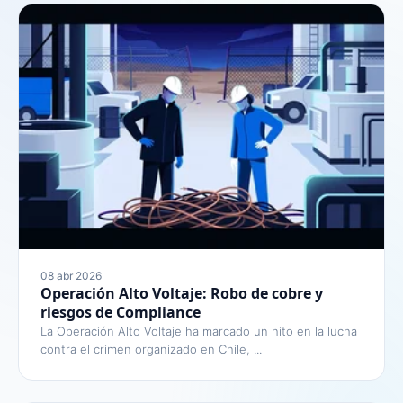
08 abr 2026
Operación Alto Voltaje: Robo de cobre y
riesgos de Compliance
La Operación Alto Voltaje ha marcado un hito en la lucha
contra el crimen organizado en Chile, ...