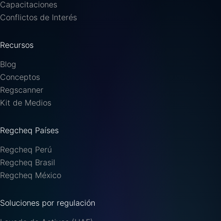
Capacitaciones
Conflictos de Interés
Recursos
Blog
Conceptos
Regscanner
Kit de Medios
Regcheq Países
Regcheq Perú
Regcheq Brasil
Regcheq México
Soluciones por regulación