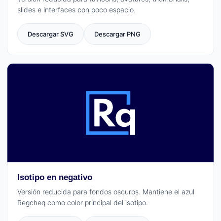
slides e interfaces con poco espacio.
Descargar SVG
Descargar PNG
Isotipo en negativo
Versión reducida para fondos oscuros. Mantiene el azul
Regcheq como color principal del isotipo.