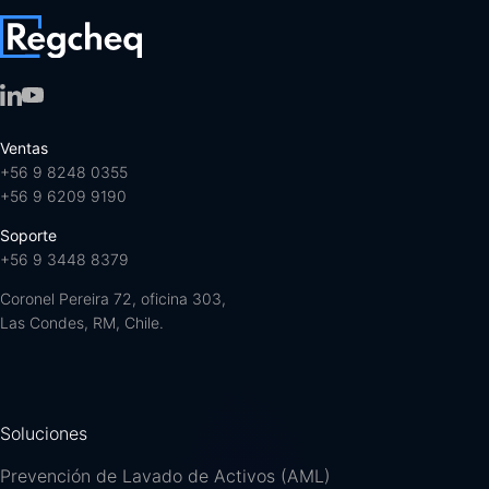
Ventas
+56 9 8248 0355
+56 9 6209 9190
Soporte
+56 9 3448 8379
Coronel Pereira 72, oficina 303,
Las Condes, RM, Chile.
Soluciones
Prevención de Lavado de Activos (AML)