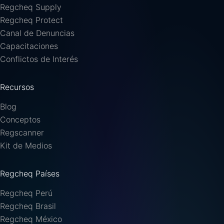
Regcheq Supply
Regcheq Protect
Canal de Denuncias
Capacitaciones
Conflictos de Interés
Recursos
Blog
Conceptos
Regscanner
Kit de Medios
Regcheq Países
Regcheq Perú
Regcheq Brasil
Regcheq México