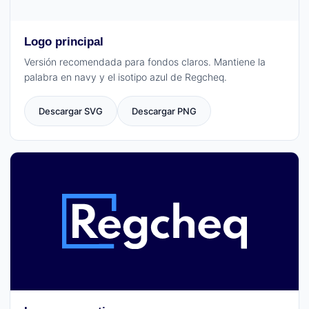
Logo principal
Versión recomendada para fondos claros. Mantiene la
palabra en navy y el isotipo azul de Regcheq.
Descargar SVG
Descargar PNG