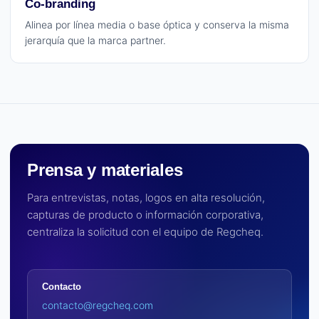
Co-branding
Alinea por línea media o base óptica y conserva la misma
jerarquía que la marca partner.
Prensa y materiales
Para entrevistas, notas, logos en alta resolución,
capturas de producto o información corporativa,
centraliza la solicitud con el equipo de Regcheq.
Contacto
contacto@regcheq.com