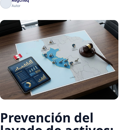
Regcheq
Autor
Prevención del