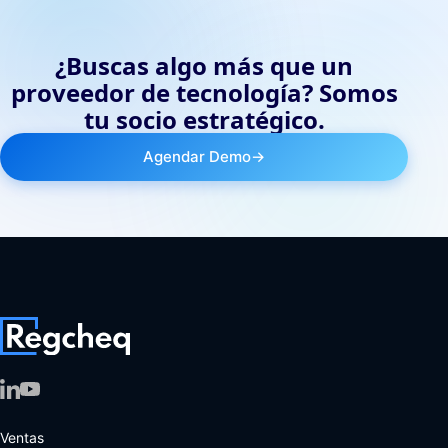
¿Buscas algo más que un
proveedor de tecnología? Somos
tu socio estratégico.
Agendar Demo
→
Ventas