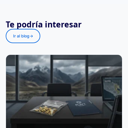
Te podría interesar
Ir al blog
→