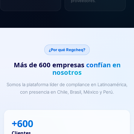
proveedores.
¿Por qué Regcheq?
Más de 600 empresas
confían en
nosotros
Somos la plataforma líder de compliance en Latinoamérica,
con presencia en Chile, Brasil, México y Perú.
+600
Clientes