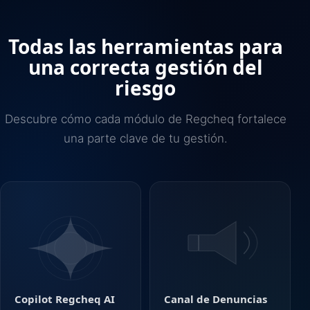
Todas las herramientas para
una correcta gestión del
riesgo
Descubre cómo cada módulo de Regcheq fortalece
una parte clave de tu gestión.
Copilot Regcheq AI
Canal de Denuncias