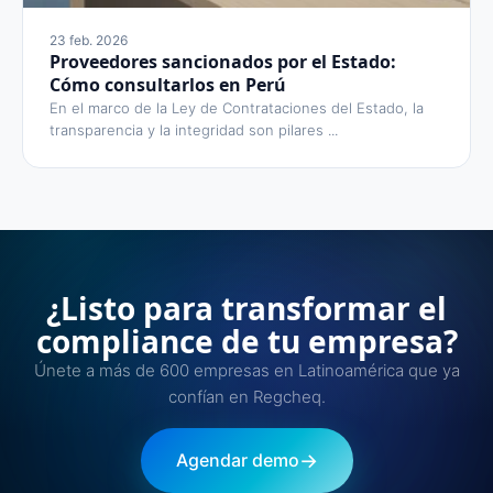
23 feb. 2026
Proveedores sancionados por el Estado:
Cómo consultarlos en Perú
En el marco de la Ley de Contrataciones del Estado, la
transparencia y la integridad son pilares ...
¿Listo para transformar el
compliance de tu empresa?
Únete a más de 600 empresas en Latinoamérica que ya
confían en Regcheq.
→
Agendar demo