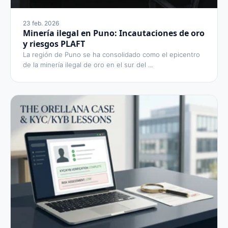
23 feb. 2026
Minería ilegal en Puno: Incautaciones de oro
y riesgos PLAFT
La región de Puno se ha consolidado como el epicentro
de la minería ilegal de oro en el sur del ...