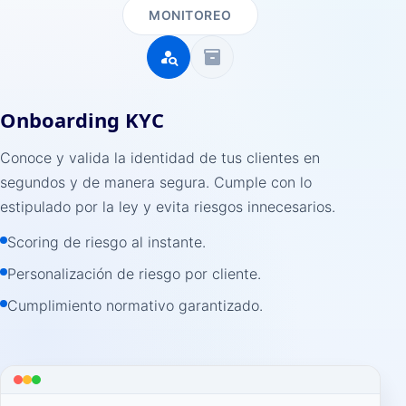
MONITOREO
person_search
inventory_2
Onboarding KYC
Conoce y valida la identidad de tus clientes en
segundos y de manera segura. Cumple con lo
estipulado por la ley y evita riesgos innecesarios.
Scoring de riesgo al instante.
Personalización de riesgo por cliente.
Cumplimiento normativo garantizado.