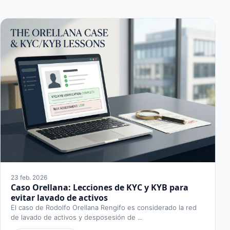
23 feb. 2026
Caso Orellana: Lecciones de KYC y KYB para
evitar lavado de activos
El caso de Rodolfo Orellana Rengifo es considerado la red
de lavado de activos y desposesión de ...