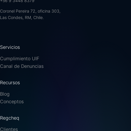
+56 9 3448 8379
Coronel Pereira 72, oficina 303,
Las Condes, RM, Chile.
Servicios
Cumplimiento UIF
Canal de Denuncias
Recursos
Blog
Conceptos
Regcheq
Clientes