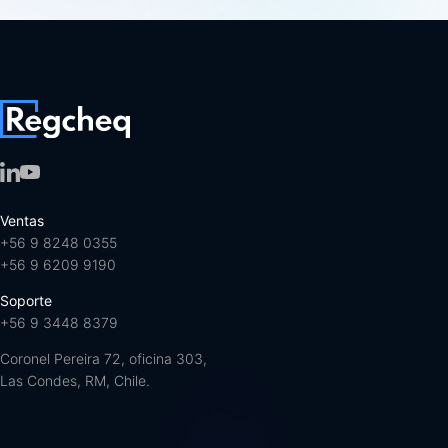
Ventas
+56 9 8248 0355
+56 9 6209 9190
Soporte
+56 9 3448 8379
Coronel Pereira 72, oficina 303,
Las Condes, RM, Chile.