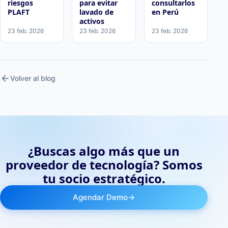
riesgos
para evitar
consultarlos
PLAFT
lavado de
en Perú
activos
23 feb. 2026
23 feb. 2026
23 feb. 2026
arrow_back
Volver al blog
¿Buscas algo más que un
proveedor de tecnología? Somos
tu socio estratégico.
Agendar Demo
→