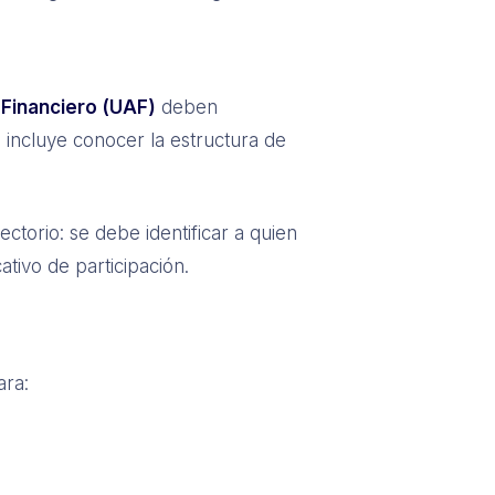
 Financiero (UAF)
deben
e incluye conocer la estructura de
ctorio: se debe identificar a quien
ativo de participación.
ara: