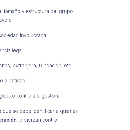
el tamaño y estructura del grupo
uyen:
sociedad involucrada.
encia legal.
ones, extranjera, fundación, etc.
o o entidad.
icas o controla la gestión.
e que se debe identificar a quienes
ipación
, o ejerzan control