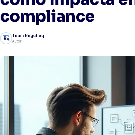
compliance
Team Regcheq
Autor