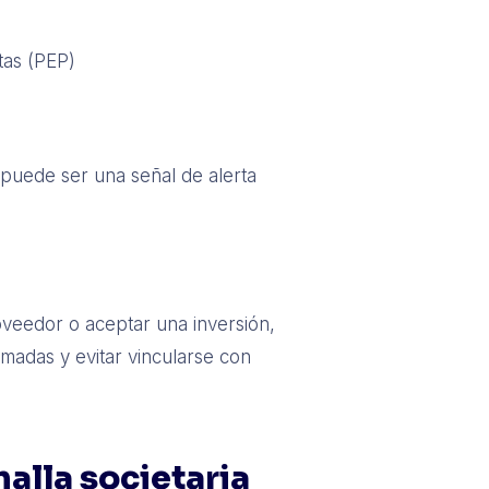
tas (PEP)
 puede ser una señal de alerta
roveedor o aceptar una inversión,
rmadas y evitar vincularse con
lla societaria