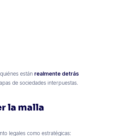
r quiénes están
realmente detrás
 capas de sociedades interpuestas.
r la malla
anto legales como estratégicas: