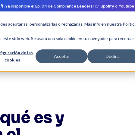
🎙️ ¡Ya disponible el Ep. 04 de Compliance Leaders! 👉
Spotify
o
Youtube
edes aceptarlas, personalizarlas o rechazarlas. Más info en nuestra
Polític
Clientes
Partners
Nosotros
Recursos
s este sitio web. Se usará una sola cookie en tu navegador para recordar
figuración de las
Aceptar
Declinar
cookies
 qué es y
 el