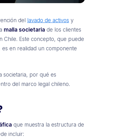
vención del
lavado de activos
y
la
malla societaria
de los clientes
en Chile. Este concepto, que puede
, es en realidad un componente
 societaria, por qué es
ntro del marco legal chileno.
?
áfica
que muestra la estructura de
e incluir: