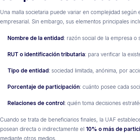
Una malla societaria puede variar en complejidad según 
empresarial. Sin embargo, sus elementos principales incl
Nombre de la entidad
: razón social de la empresa o 
RUT o identificación tributaria
: para verificar la exist
Tipo de entidad
: sociedad limitada, anónima, por acci
Porcentaje de participación
: cuánto posee cada soci
Relaciones de control
: quién toma decisiones estratég
Cuando se trata de beneficiarios finales, la UAF establec
posean directa o indirectamente el
10% o más de partic
mediante otros medios.