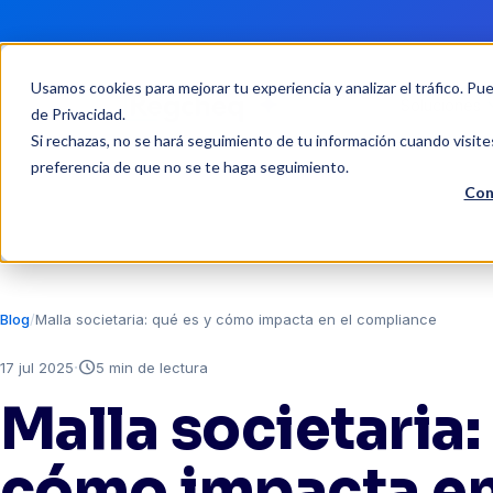
Usamos cookies para mejorar tu experiencia y analizar el tráfico. Pu
Soluciones
de Privacidad
.
Si rechazas, no se hará seguimiento de tu información cuando visite
preferencia de que no se te haga seguimiento.
Con
Blog
Malla societaria: qué es y cómo impacta en el compliance
·
schedule
17 jul 2025
5 min de lectura
Malla societaria:
cómo impacta en