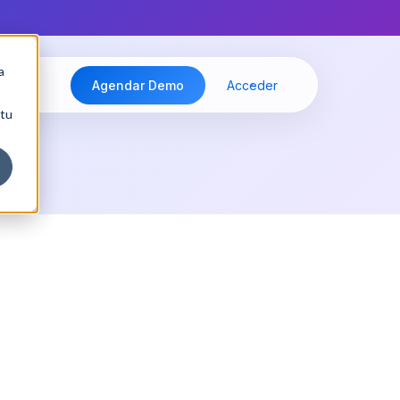
a
Agendar Demo
Acceder
 tu