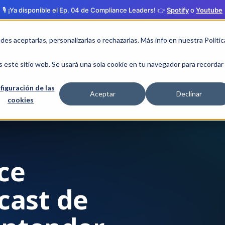
🎙️ ¡Ya disponible el Ep. 04 de Compliance Leaders! 👉
Spotify
o
Youtube
edes aceptarlas, personalizarlas o rechazarlas. Más info en nuestra
Polític
Clientes
Partners
Nosotros
Recursos
s este sitio web. Se usará una sola cookie en tu navegador para recordar
figuración de las
Aceptar
Declinar
cookies
ce
cast de