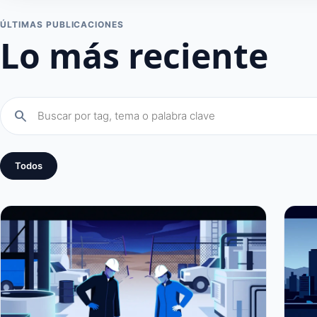
ÚLTIMAS PUBLICACIONES
Lo más reciente
search
Todos