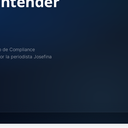
entender
to de Compliance
r la periodista Josefina