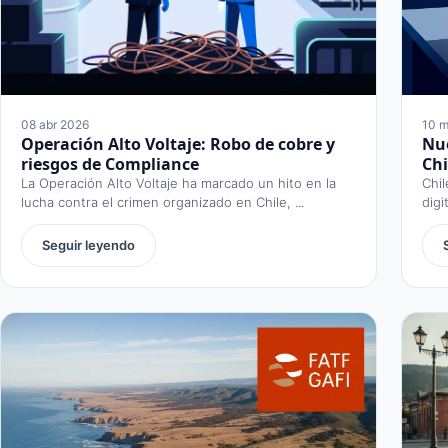
08 abr 2026
10 m
Operación Alto Voltaje: Robo de cobre y
Nue
riesgos de Compliance
Chi
La Operación Alto Voltaje ha marcado un hito en la
Chil
lucha contra el crimen organizado en Chile, ...
digi
Seguir leyendo