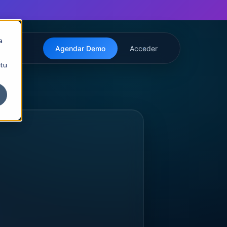
a
Agendar Demo
Acceder
 tu