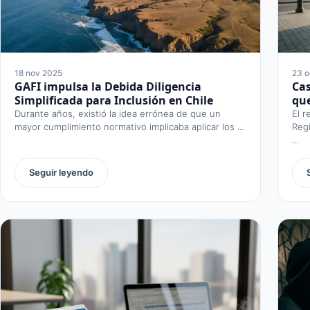
18 nov 2025
23 o
GAFI impulsa la Debida Diligencia
Cas
Simplificada para Inclusión en Chile
que
Durante años, existió la idea errónea de que un
El r
mayor cumplimiento normativo implicaba aplicar los ...
Reg
...
Seguir leyendo