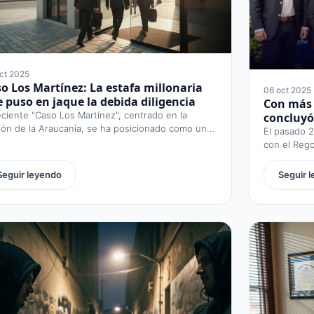
ct 2025
o Los Martínez: La estafa millonaria
06 oct 2025
 puso en jaque la debida diligencia
Con más 
eciente "Caso Los Martínez", centrado en la
concluyó
ión de la Araucanía, se ha posicionado como uno
El pasado 2
con el Regc
Seguir leyendo
Seguir 