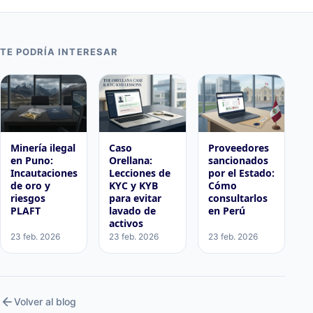
TE PODRÍA INTERESAR
Minería ilegal
Caso
Proveedores
en Puno:
Orellana:
sancionados
Incautaciones
Lecciones de
por el Estado:
de oro y
KYC y KYB
Cómo
riesgos
para evitar
consultarlos
PLAFT
lavado de
en Perú
activos
23 feb. 2026
23 feb. 2026
23 feb. 2026
arrow_back
Volver al blog