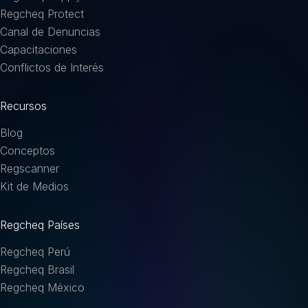
Regcheq Protect
Canal de Denuncias
Capacitaciones
Conflictos de Interés
Recursos
Blog
Conceptos
Regscanner
Kit de Medios
Regcheq Países
Regcheq Perú
Regcheq Brasil
Regcheq México