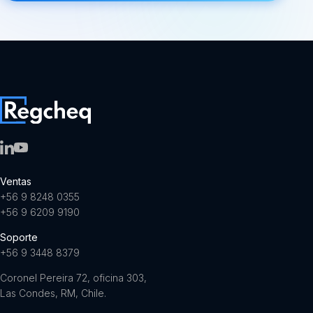
Ventas
+56 9 8248 0355
+56 9 6209 9190
Soporte
+56 9 3448 8379
Coronel Pereira 72, oficina 303,
Las Condes, RM, Chile.