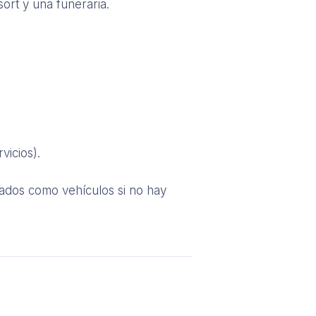
ort y una funeraria.
vicios).
zados como vehículos si no hay