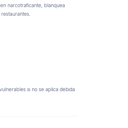
 en narcotraficante, blanquea
 restaurantes.
ulnerables si no se aplica debida