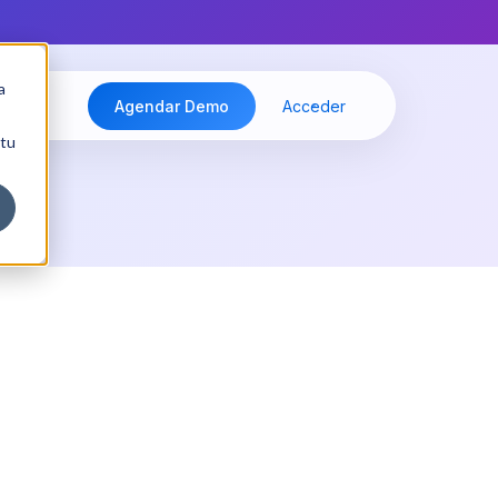
a
Agendar Demo
Acceder
 tu