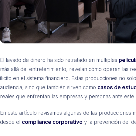
El lavado de dinero ha sido retratado en múltiples
películ
más allá del entretenimiento, revelan cómo operan las red
ilícito en el sistema financiero. Estas producciones no sol
audiencia, sino que también sirven como
casos de estud
reales que enfrentan las empresas y personas ante este d
En este artículo revisamos algunas de las producciones
desde el
compliance corporativo
y la prevención del de