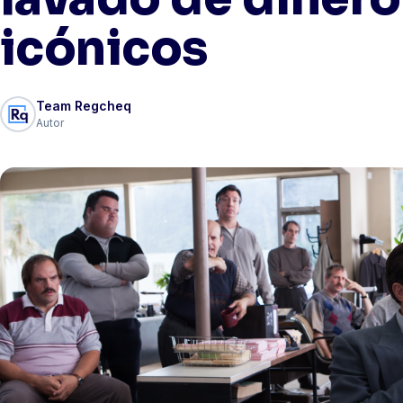
icónicos
Team Regcheq
Autor