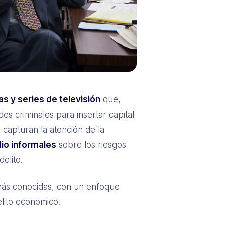
as y series de televisión
que,
es criminales para insertar capital
o capturan la atención de la
io informales
sobre los riesgos
elito.
 más conocidas, con un enfoque
lito económico.