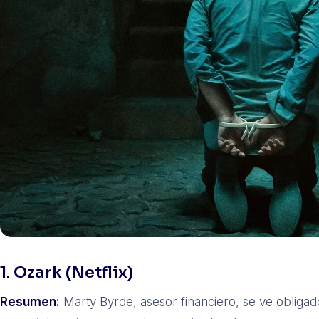
1. Ozark (Netflix)
Resumen:
Marty Byrde, asesor financiero, se ve obligado