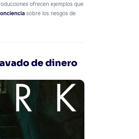
producciones ofrecen ejemplos que
conciencia
sobre los riesgos de
lavado de dinero