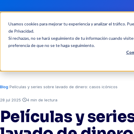
Usamos cookies para mejorar tu experiencia y analizar el tráfico. Pu
Soluciones
de Privacidad
.
Si rechazas, no se hará seguimiento de tu información cuando visite
preferencia de que no se te haga seguimiento.
Con
Blog
Películas y series sobre lavado de dinero: casos icónicos
·
schedule
28 jul 2025
4 min de lectura
Películas y serie
lavado de dinero