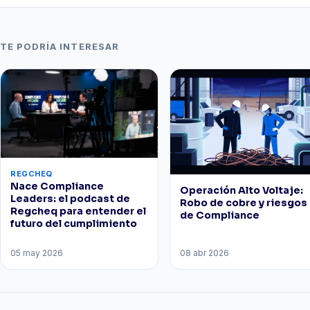
TE PODRÍA INTERESAR
REGCHEQ
Nace Compliance
Operación Alto Voltaje:
Leaders: el podcast de
Robo de cobre y riesgos
Regcheq para entender el
de Compliance
futuro del cumplimiento
05 may 2026
08 abr 2026