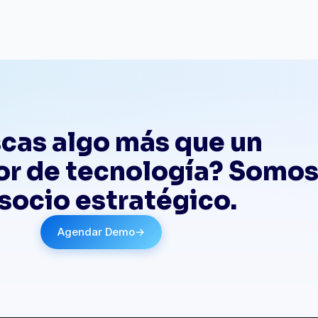
cas algo más que un
r de tecnología? Somo
 socio estratégico.
Agendar Demo
→