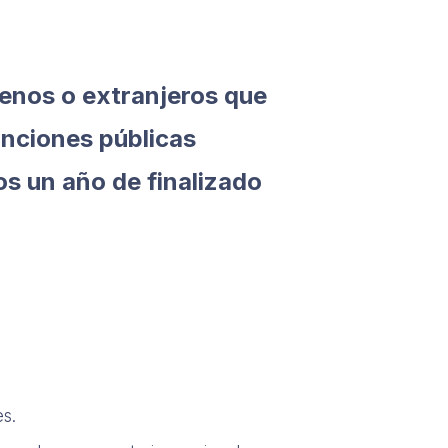
lenos o extranjeros que
ciones públicas
os un año de finalizado
s.