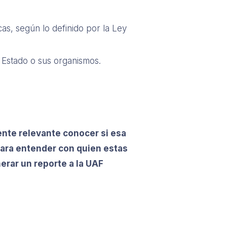
as, según lo definido por la Ley
Estado o sus organismos.
ente relevante conocer si esa
 para entender con quien estas
erar un reporte a la UAF