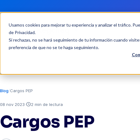
Usamos cookies para mejorar tu experiencia y analizar el tráfico. Pu
Soluciones
de Privacidad
.
Si rechazas, no se hará seguimiento de tu información cuando visite
preferencia de que no se te haga seguimiento.
Con
Blog
Cargos PEP
·
schedule
08 nov 2023
2 min de lectura
Cargos PEP