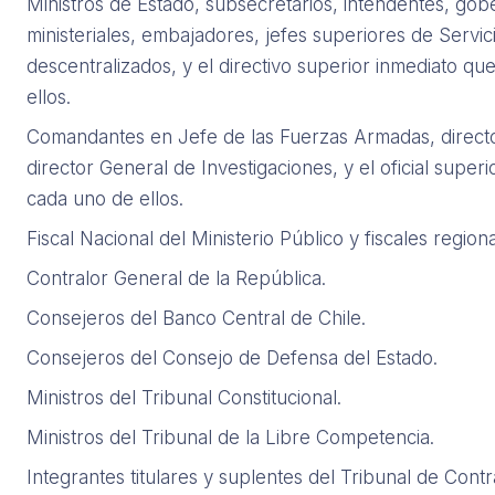
Ministros de Estado, subsecretarios, intendentes, gob
ministeriales, embajadores, jefes superiores de Servic
descentralizados, y el directivo superior inmediato q
ellos.
Comandantes en Jefe de las Fuerzas Armadas, direct
director General de Investigaciones, y el oficial supe
cada uno de ellos.
Fiscal Nacional del Ministerio Público y fiscales regiona
Contralor General de la República.
Consejeros del Banco Central de Chile.
Consejeros del Consejo de Defensa del Estado.
Ministros del Tribunal Constitucional.
Ministros del Tribunal de la Libre Competencia.
Integrantes titulares y suplentes del Tribunal de Contr