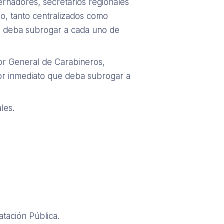
ernadores, secretarios regionales
io, tanto centralizados como
ue deba subrogar a cada uno de
or General de Carabineros,
rior inmediato que deba subrogar a
les.
atación Pública.