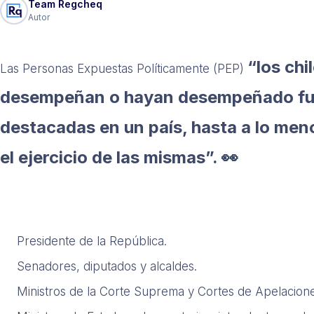
Team Regcheq
Autor
“los chi
Las Personas Expuestas Políticamente (PEP)
desempeñan o hayan desempeñado fun
destacadas en un país, hasta a lo men
el ejercicio de las mismas”. 👀
Presidente de la República.
Senadores, diputados y alcaldes.
Ministros de la Corte Suprema y Cortes de Apelacione