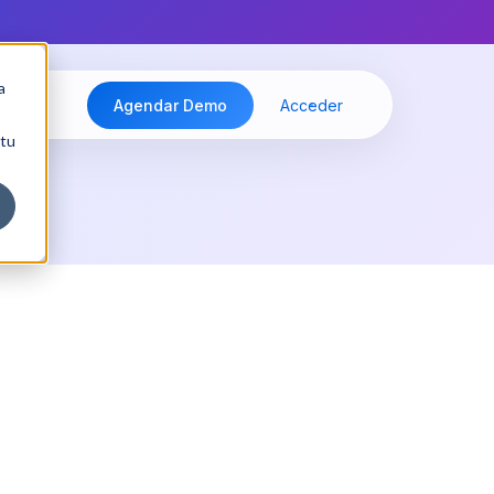
a
Agendar Demo
Acceder
 tu