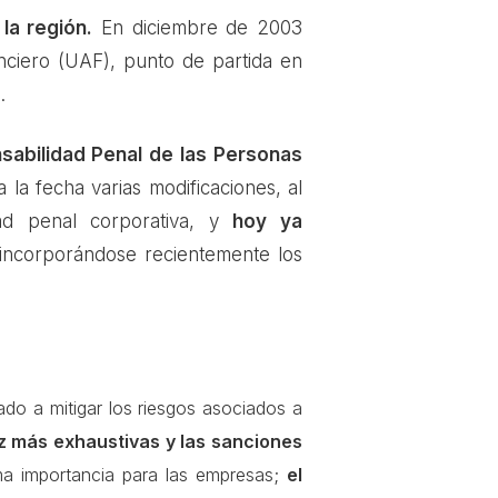
la región.
En diciembre de 2003
anciero (UAF), punto de partida en
s.
sabilidad Penal de las Personas
a la fecha varias modificaciones, al
dad penal corporativa, y
hoy ya
 incorporándose recientemente los
do a mitigar los riesgos asociados a
z más exhaustivas y las sanciones
a importancia para las empresas;
el