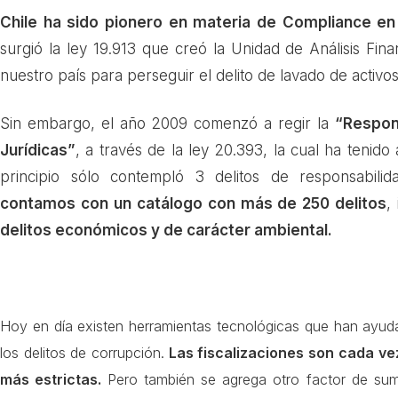
Chile ha sido pionero en materia de Compliance en 
surgió la ley 19.913 que creó la Unidad de Análisis Fin
nuestro país para perseguir el delito de lavado de activo
Sin embargo, el año 2009 comenzó a regir la
“Respon
Jurídicas”
, a través de la ley 20.393, la cual ha tenido 
principio sólo contempló 3 delitos de responsabili
contamos con un catálogo con más de 250 delitos
,
delitos económicos y de carácter ambiental.
Hoy en día existen herramientas tecnológicas que han ayuda
los delitos de corrupción.
Las fiscalizaciones son cada ve
más estrictas.
Pero también se agrega otro factor de sum