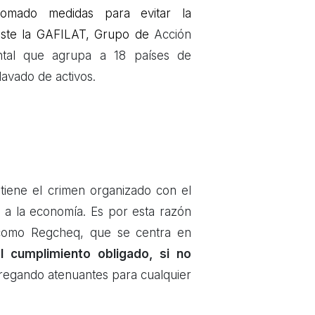
 tomado medidas para evitar la
xiste la GAFILAT, Grupo de
Acción
ental que agrupa a 18 países de
lavado de activos.
tiene el crimen organizado con el
o a la economía. Es por esta razón
 como Regcheq, que se centra en
l cumplimiento obligado, si no
tregando atenuantes para cualquier