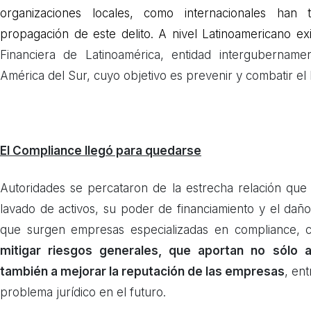
organizaciones locales, como internacionales han
propagación de este delito. A nivel Latinoamericano e
Financiera de Latinoamérica, entidad intergubernam
América del Sur, cuyo objetivo es prevenir y combatir el 
El Compliance llegó para quedarse
Autoridades se percataron de la estrecha relación que 
lavado de activos, su poder de financiamiento y el dañ
que surgen empresas especializadas en compliance,
mitigar riesgos generales, que aportan no sólo a
también a mejorar la reputación de las empresas
, en
problema jurídico en el futuro.