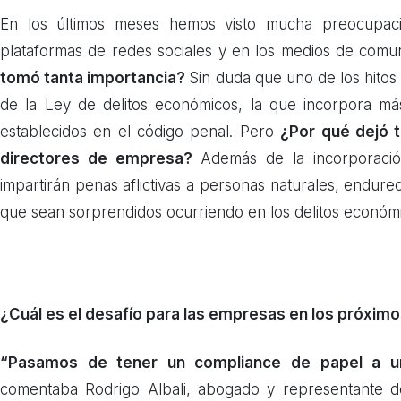
En los últimos meses hemos visto mucha preocupaci
plataformas de redes sociales y en los medios de comu
tomó tanta importancia?
Sin duda que uno de los hitos
de la Ley de delitos económicos, la que incorpora más
establecidos en el código penal. Pero
¿Por qué dejó 
directores de empresa?
Además de la incorporació
impartirán penas aflictivas a personas naturales, endure
que sean sorprendidos ocurriendo en los delitos económi
¿Cuál es el desafío para las empresas en los próxim
“Pasamos de tener un compliance de papel a un
comentaba Rodrigo Albali, abogado y representante de