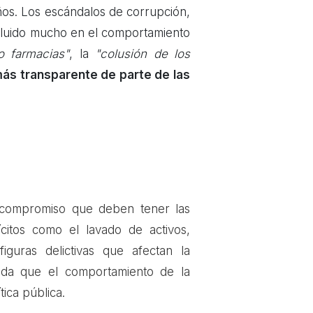
os. L
os escándalos de corrupción,
influido mucho en el comportamiento
o farmacias"
, la
"colusión de los
más transparente de parte de las
 compromiso que deben tener las
ícitos como el lavado de activos,
figuras delictivas que afectan la
duda que el comportamiento de la
tica pública.