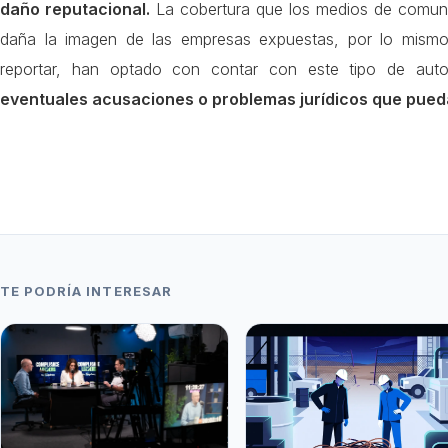
daño reputacional.
La cobertura que los medios de comuni
daña la imagen de las empresas expuestas, por lo mism
reportar, han optado con contar con este tipo de aut
eventuales acusaciones o problemas jurídicos que pueda
TE PODRÍA INTERESAR