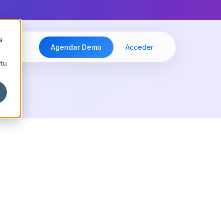
a
Agendar Demo
Acceder
 tu