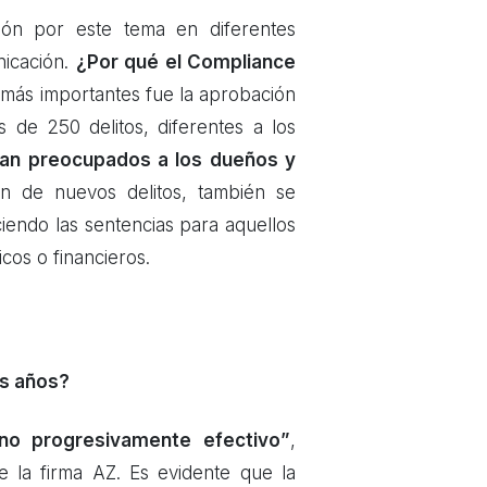
ón por este tema en diferentes
nicación.
¿Por qué el Compliance
 más importantes fue la aprobación
 de 250 delitos, diferentes a los
tan preocupados a los dueños y
n de nuevos delitos, también se
ciendo las sentencias para aquellos
cos o financieros.
os años?
o progresivamente efectivo”
,
 la firma AZ. Es evidente que la