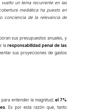
 vuelto un tema recurrente en las
cobertura mediática ha puesto en
o conciencia de la relevancia de
boran sus presupuestos anuales, y
e la
responsabilidad penal de las
entar sus proyecciones de gastos
lo para entender la magnitud;
el 7%
les
. Es por esta razón que, tanto