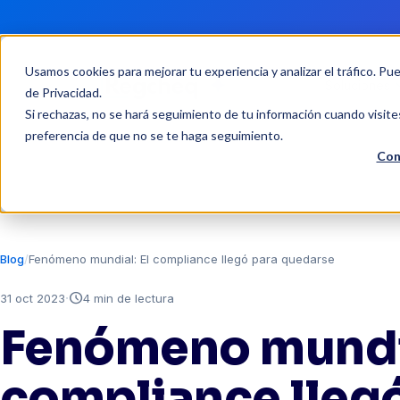
Usamos cookies para mejorar tu experiencia y analizar el tráfico. Pu
Soluciones
de Privacidad
.
Si rechazas, no se hará seguimiento de tu información cuando visite
preferencia de que no se te haga seguimiento.
Con
Blog
Fenómeno mundial: El compliance llegó para quedarse
·
schedule
31 oct 2023
4 min de lectura
Fenómeno mundia
compliance lleg