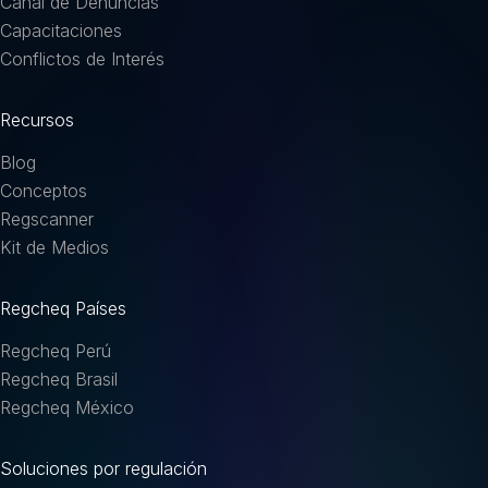
Canal de Denuncias
Capacitaciones
Conflictos de Interés
Recursos
Blog
Conceptos
Regscanner
Kit de Medios
Regcheq Países
Regcheq Perú
Regcheq Brasil
Regcheq México
Soluciones por regulación