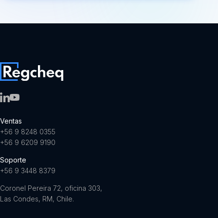
Ventas
+56 9 8248 0355
+56 9 6209 9190
Soporte
+56 9 3448 8379
Coronel Pereira 72, oficina 303,
Las Condes, RM, Chile.