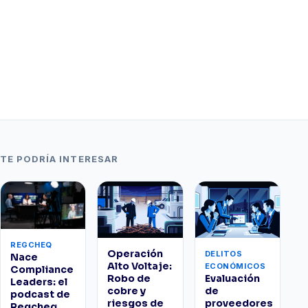
TE PODRÍA INTERESAR
REGCHEQ
Operación
DELITOS
Nace
Alto Voltaje:
ECONÓMICOS
Compliance
Robo de
Evaluación
Leaders: el
cobre y
de
podcast de
riesgos de
proveedores
Regcheq