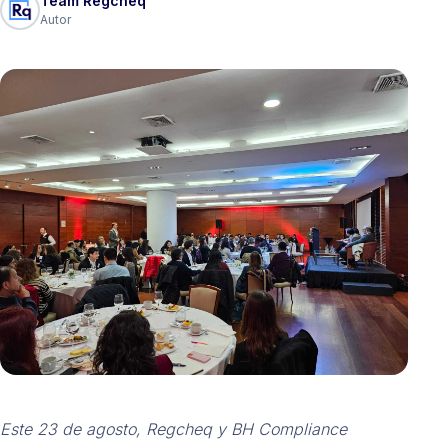
Team Regcheq
Autor
Este 23 de agosto, Regcheq y BH Compliance