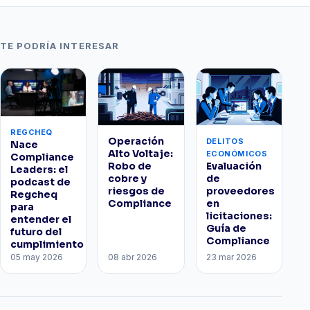
TE PODRÍA INTERESAR
REGCHEQ
Operación
DELITOS
Nace
Alto Voltaje:
ECONÓMICOS
Compliance
Robo de
Evaluación
Leaders: el
cobre y
de
podcast de
riesgos de
proveedores
Regcheq
Compliance
en
para
licitaciones:
entender el
Guía de
futuro del
Compliance
cumplimiento
05 may 2026
08 abr 2026
23 mar 2026