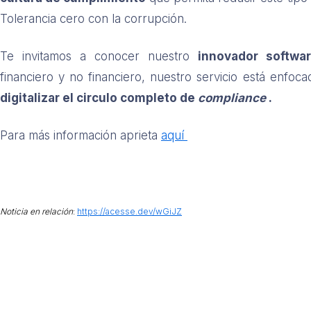
Tolerancia cero con la corrupción.
Te invitamos a conocer nuestro
innovador softwa
financiero y no financiero, nuestro servicio está enfoc
digitalizar el circulo completo de
compliance
.
Para más información aprieta
aquí
Noticia en relación
:
https://acesse.dev/wGiJZ