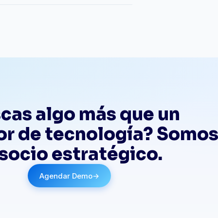
cas algo más que un
r de tecnología? Somo
 socio estratégico.
Agendar Demo
→