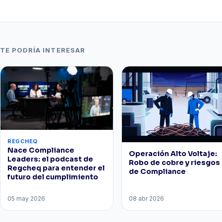
TE PODRÍA INTERESAR
REGCHEQ
Nace Compliance
Operación Alto Voltaje:
Leaders: el podcast de
Robo de cobre y riesgos
Regcheq para entender el
de Compliance
futuro del cumplimiento
05 may 2026
08 abr 2026