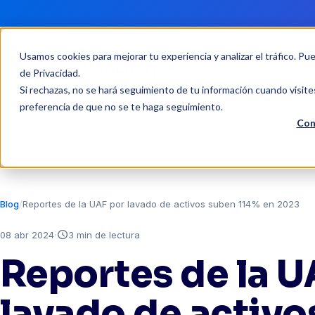
Usamos cookies para mejorar tu experiencia y analizar el tráfico. Pu
Soluciones
de Privacidad
.
Si rechazas, no se hará seguimiento de tu información cuando visite
preferencia de que no se te haga seguimiento.
Con
Blog
Reportes de la UAF por lavado de activos suben 114% en 2023
·
schedule
08 abr 2024
3 min de lectura
Reportes de la U
lavado de activo