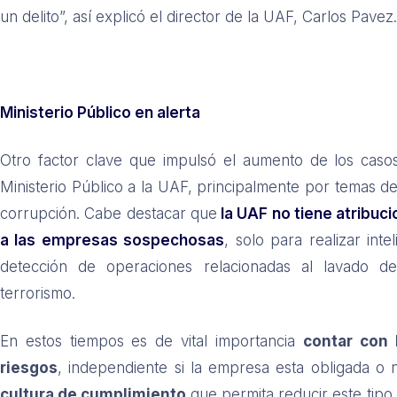
un delito”, así explicó el director de la UAF, Carlos Pavez
Ministerio Público en alerta
Otro factor clave que impulsó el aumento de los caso
Ministerio Público a la UAF, principalmente por temas de
corrupción. Cabe destacar que
la UAF no tiene atribuc
a las empresas sospechosas
, solo para realizar inte
detección de operaciones relacionadas al lavado de 
terrorismo.
En estos tiempos es de vital importancia
contar con 
riesgos
, independiente si la empresa esta obligada o 
cultura de cumplimiento
que permita reducir este tipo 