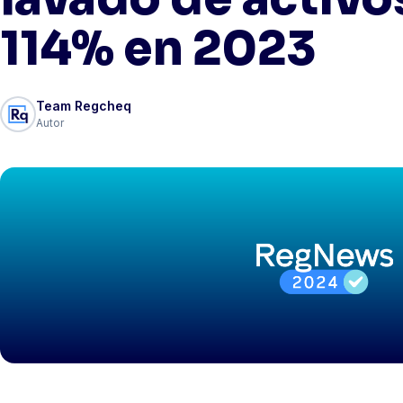
114% en 2023
Team Regcheq
Autor