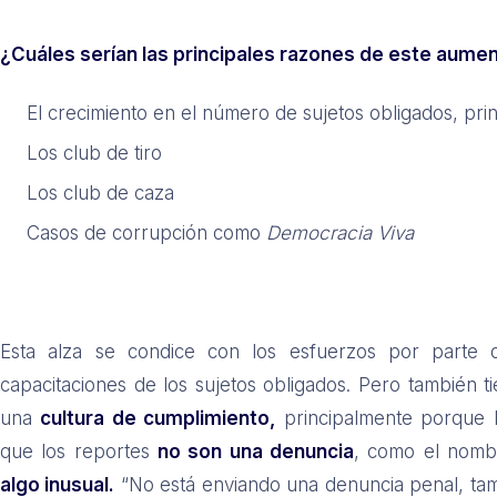
¿Cuáles serían las principales razones de este aume
El crecimiento en el número de sujetos obligados, pri
Los club de tiro
Los club de caza
Casos de corrupción como
Democracia Viva
Esta alza se condice con los esfuerzos por parte d
capacitaciones de los sujetos obligados. Pero también 
una
cultura de cumplimiento,
principalmente porque 
que los reportes
no son una denuncia
, como el nombr
algo inusual.
“No está enviando una denuncia penal, ta