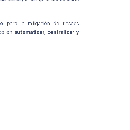
re
para la mitigación de riesgos
ado en
automatizar, centralizar y