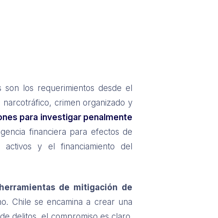
.
s son los requerimientos desde el
 narcotráfico, crimen organizado y
iones para investigar penalmente
ligencia financiera para efectos de
activos y el financiamiento del
herramientas de mitigación de
no. Chile se encamina a crear una
de delitos, el compromiso es claro.