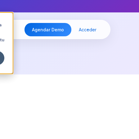
a
Agendar Demo
Acceder
 tu