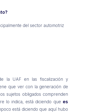
nto?
ncipalmente del sector automotriz
e la UAF en las fiscalización y
tiene que ver con la generación de
los sujetos obligados comprenden
e lo indica, está diciendo que
es
mpoco está diciendo que aquí hubo