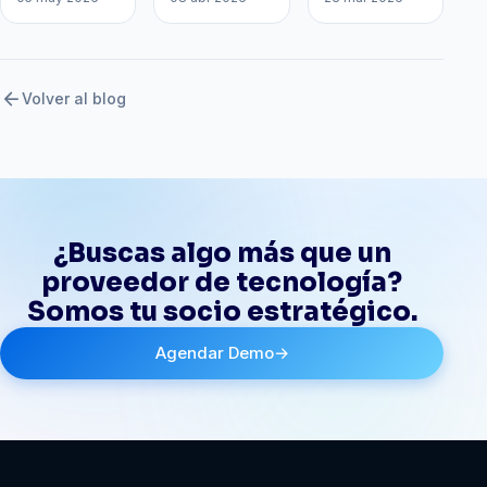
arrow_back
Volver al blog
¿Buscas algo más que un
proveedor de tecnología?
Somos tu socio estratégico.
Agendar Demo
→